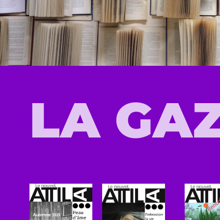
LA GA