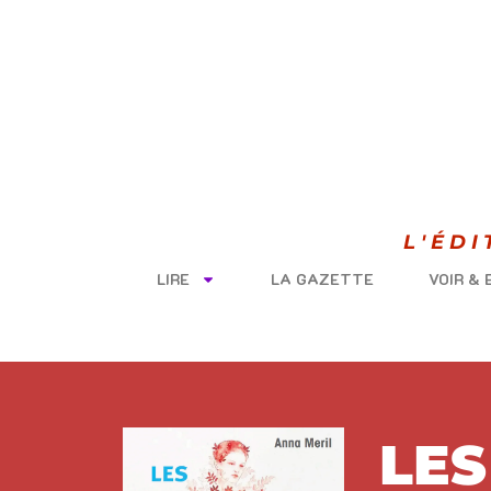
L'ÉD
LIRE
LA GAZETTE
VOIR &
LES