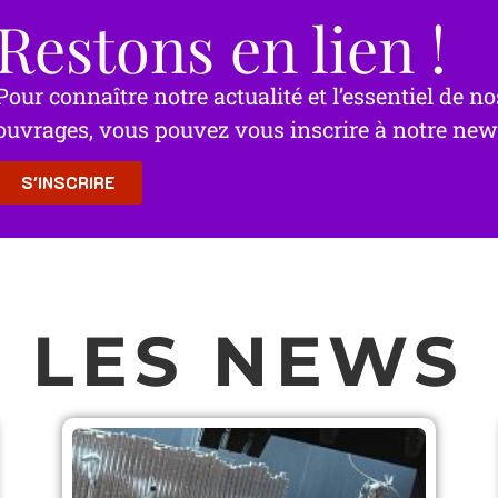
Restons en lien !
Pour connaître notre actualité et l’essentiel de no
ouvrages, vous pouvez vous inscrire à notre news
S'INSCRIRE
LES NEWS