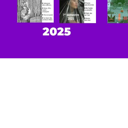
2025
VOIR 