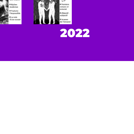
2022
DRE