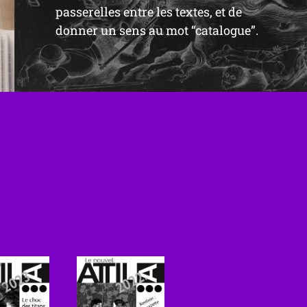
passerelles entre les textes, et de
donner un sens au mot “catalogue”.