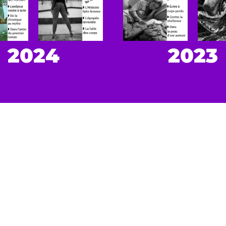
2024
2023
& ENTEN