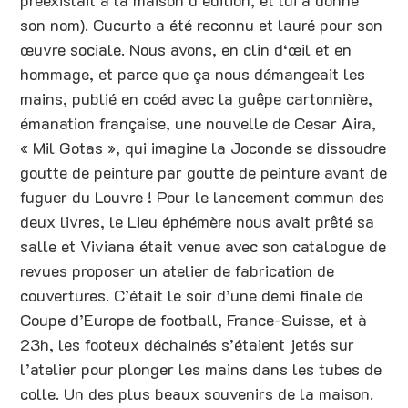
préexistait à la maison d’édition, et lui a donné
son nom). Cucurto a été reconnu et lauré pour son
œuvre sociale. Nous avons, en clin d‘œil et en
hommage, et parce que ça nous démangeait les
mains, publié en coéd avec la guêpe cartonnière,
émanation française, une nouvelle de Cesar Aira,
« Mil Gotas », qui imagine la Joconde se dissoudre
goutte de peinture par goutte de peinture avant de
fuguer du Louvre ! Pour le lancement commun des
deux livres, le Lieu éphémère nous avait prêté sa
salle et Viviana était venue avec son catalogue de
revues proposer un atelier de fabrication de
couvertures. C’était le soir d’une demi finale de
Coupe d’Europe de football, France-Suisse, et à
23h, les footeux déchainés s’étaient jetés sur
l’atelier pour plonger les mains dans les tubes de
colle. Un des plus beaux souvenirs de la maison.