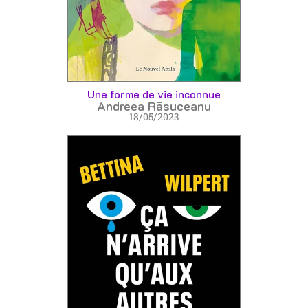
Une forme de vie inconnue
Andreea Rāsuceanu
18/05/2023