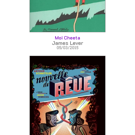
Moi Cheeta
James Lever
05/03/2015