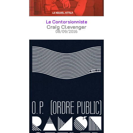
Le Contorsionniste
Craig Clevenger
08/09/2016