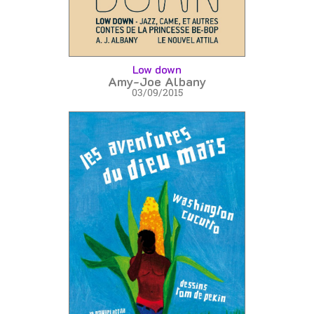
Low down
Amy-Joe Albany
03/09/2015