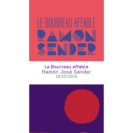
Le Bourreau affable
Ramón José Sender
18/10/2024