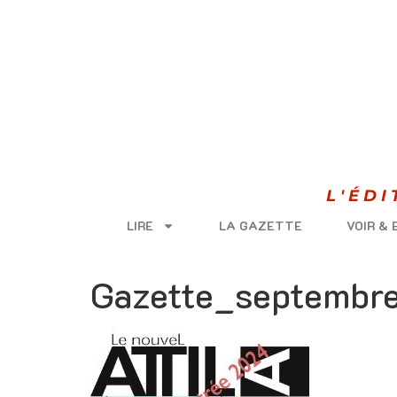
L'ÉD
LIRE
LA GAZETTE
VOIR &
Gazette_septembr