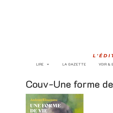
L'ÉD
LIRE
LA GAZETTE
VOIR &
Couv-Une forme de