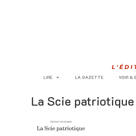
L'ÉD
LIRE
LA GAZETTE
VOIR &
La Scie patriotique