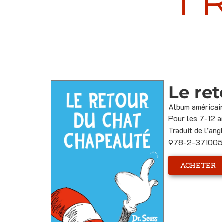
T
Le re
Album américai
Pour les 7-12 a
Traduit de l’ang
978-2-371005-
ACHETER