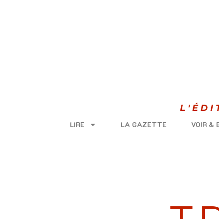
L'ÉD
LIRE
LA GAZETTE
VOIR &