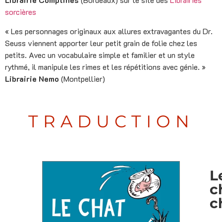
sorcières
« Les personnages originaux aux allures extravagantes du Dr.
Seuss viennent apporter leur petit grain de folie chez les
petits. Avec un vocabulaire simple et familier et un style
rythmé, il manipule les rimes et les répétitions avec génie. »
Librairie Nemo
(Montpellier)
TRADUCTION
L
c
c