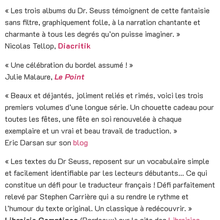
« Les trois albums du Dr. Seuss témoignent de cette fantaisie
sans filtre, graphiquement folle, à la narration chantante et
charmante à tous les degrés qu’on puisse imaginer. »
Nicolas Tellop,
Diacritik
« Une célébration du bordel assumé ! »
Julie Malaure,
Le Point
« Beaux et déjantés, joliment reliés et rimés, voici les trois
premiers volumes d’une longue série. Un chouette cadeau pour
toutes les fêtes, une fête en soi renouvelée à chaque
exemplaire et un vrai et beau travail de traduction. »
Eric Darsan sur son
blog
« Les textes du Dr Seuss, reposent sur un vocabulaire simple
et facilement identifiable par les lecteurs débutants… Ce qui
constitue un défi pour le traducteur français ! Défi parfaitement
relevé par Stephen Carrière qui a su rendre le rythme et
l’humour du texte original. Un classique à redécouvrir. »
Librairie Comptines
(Bordeaux) sur le site des
Librairies