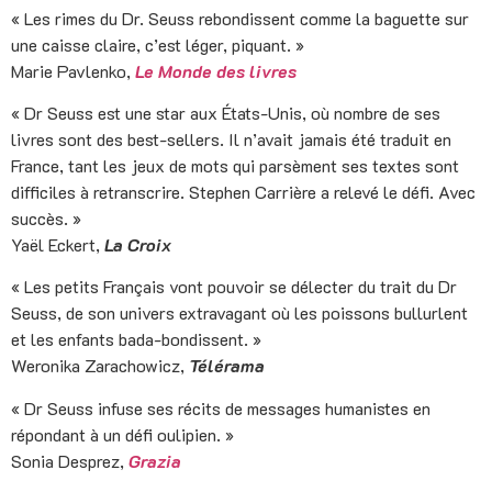
« Les rimes du Dr. Seuss rebondissent comme la baguette sur
une caisse claire, c’est léger, piquant. »
Marie Pavlenko,
Le Monde des livres
« Dr Seuss est une star aux États-Unis, où nombre de ses
livres sont des best-sellers. Il n’avait jamais été traduit en
France, tant les jeux de mots qui parsèment ses textes sont
difficiles à retranscrire. Stephen Carrière a relevé le défi. Avec
succès. »
Yaël Eckert,
La Croix
« Les petits Français vont pouvoir se délecter du trait du Dr
Seuss, de son univers extravagant où les poissons bullurlent
et les enfants bada-bondissent. »
Weronika Zarachowicz,
Télérama
« Dr Seuss infuse ses récits de messages humanistes en
répondant à un défi oulipien. »
Sonia Desprez,
Grazia