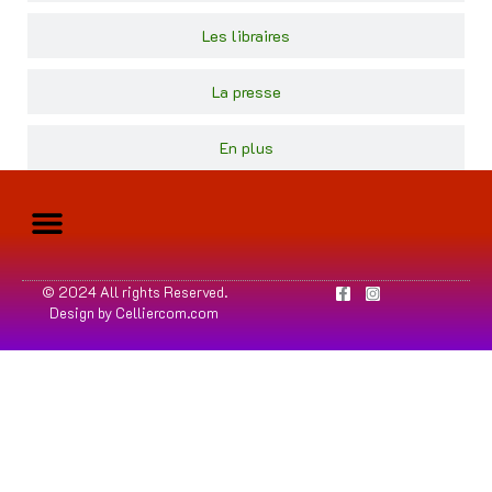
Les libraires
La presse
En plus
© 2024 All rights Reserved.
Design by Celliercom.com