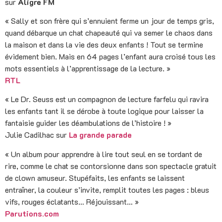
sur
Aligre FM
« Sally et son frère qui s’ennuient ferme un jour de temps gris,
quand débarque un chat chapeauté qui va semer le chaos dans
la maison et dans la vie des deux enfants ! Tout se termine
évidement bien. Mais en 64 pages l’enfant aura croisé tous les
mots essentiels à l’apprentissage de la lecture. »
RTL
« Le Dr. Seuss est un compagnon de lecture farfelu qui ravira
les enfants tant il se dérobe à toute logique pour laisser la
fantaisie guider les déambulations de l’histoire ! »
Julie Cadilhac sur
La grande parade
« Un album pour apprendre à lire tout seul en se tordant de
rire, comme le chat se contorsionne dans son spectacle gratuit
de clown amuseur. Stupéfaits, les enfants se laissent
entraîner, la couleur s’invite, remplit toutes les pages : bleus
vifs, rouges éclatants… Réjouissant… »
Parutions.com