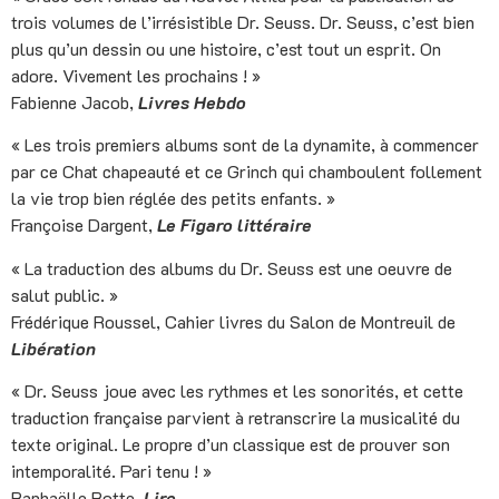
trois volumes de l’irrésistible Dr. Seuss. Dr. Seuss, c’est bien
plus qu’un dessin ou une histoire, c’est tout un esprit. On
adore. Vivement les prochains ! »
Fabienne Jacob,
Livres Hebdo
« Les trois premiers albums sont de la dynamite, à commencer
par ce Chat chapeauté et ce Grinch qui chamboulent follement
la vie trop bien réglée des petits enfants. »
Françoise Dargent,
Le Figaro littéraire
« La traduction des albums du Dr. Seuss est une oeuvre de
salut public. »
Frédérique Roussel, Cahier livres du Salon de Montreuil de
Libération
« Dr. Seuss joue avec les rythmes et les sonorités, et cette
traduction française parvient à retranscrire la musicalité du
texte original. Le propre d’un classique est de prouver son
intemporalité. Pari tenu ! »
Raphaëlle Botte,
Lire