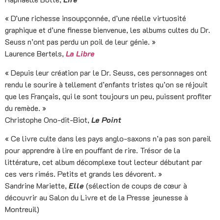
« D’une richesse insoupçonnée, d’une réelle virtuosité
graphique et d’une finesse bienvenue, les albums cultes du Dr.
Seuss n’ont pas perdu un poil de leur génie. »
Laurence Bertels,
La Libre
« Depuis leur création par le Dr. Seuss, ces personnages ont
rendu le sourire à tellement d’enfants tristes qu’on se réjouit
que les Français, qui le sont toujours un peu, puissent profiter
du remède. »
Christophe Ono-dit-Biot,
Le Point
« Ce livre culte dans les pays anglo-saxons n’a pas son pareil
pour apprendre à lire en pouffant de rire. Trésor de la
littérature, cet album décomplexe tout lecteur débutant par
ces vers rimés. Petits et grands les dévorent. »
Sandrine Mariette,
Elle
(sélection de coups de cœur à
découvrir au Salon du Livre et de la Presse jeunesse à
Montreuil)