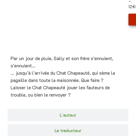
–
12€
Le livre
Par un jour de pluie, Sally et son frère s’ennuient,
s’ennuient…
… jusqu’à l’arrivée du Chat Chapeauté, qui sème la
pagaille dans toute la maisonnée. Que faire ?
Laisser le Chat Chapeauté jouer les fauteurs de
trouble, ou bien le renvoyer ?
L'auteur
Le traducteur