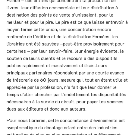
France – des entités qui concentrent la production de
livres, leur diffusion commerciale et leur distribution à
destination des points de vente s’unissaient, pour le
meilleur et pour le pire. Le pire est ce que laisse entrevoir à
moyen terme cette union, une concentration encore
renforcée de l’édition et de la distribution.Fermées, les
librairies ont été sauvées –peut-être provisoirement pour
certaines – par leur savoir-faire, leur énergie évidente, le
soutien de leurs clients et le recours à des dispositifs
publics rapidement et massivement utilisés.Leurs
principaux partenaires répondaient par une courte avance
de trésorerie de 60 jours, mesure qui, tout en étant utile et
appréciée par la profession, n’a fait que leur donner le
temps d’aller chercher par l’endettement les disponibilités
nécessaires à la survie du circuit, pour payer les sommes
dues aux éditeurs et donc aux auteurs.
Pour nous libraires, cette concomitance d’événements est
symptomatique du décalage criant entre des industries
culturelles de plus en plus concentrées et suffisamment