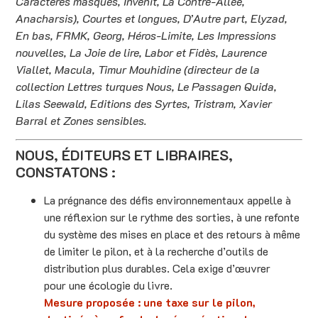
Caractères masqués, Invenit, La Contre-Allée,
Anacharsis), Courtes et longues, D’Autre part, Elyzad,
En bas, FRMK, Georg, Héros-Limite, Les Impressions
nouvelles, La Joie de lire, Labor et Fidès, Laurence
Viallet, Macula, Timur Mouhidine (directeur de la
collection Lettres turques Nous, Le Passagen Quida,
Lilas Seewald, Editions des Syrtes, Tristram, Xavier
Barral et Zones sensibles.
NOUS, ÉDITEURS ET LIBRAIRES,
CONSTATONS :
La prégnance des défis environnementaux appelle à
une réflexion sur le rythme des sorties, à une refonte
du système des mises en place et des retours à même
de limiter le pilon, et à la recherche d’outils de
distribution plus durables. Cela exige d’œuvrer
pour une écologie du livre.
Mesure proposée : une taxe sur le pilon,