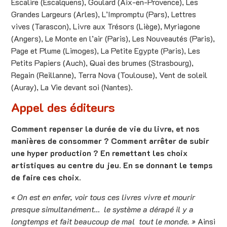
Escalire (Escalquens), Goulard (Aix-en-Provence), Les
Grandes Largeurs (Arles), L’Impromptu (Pars), Lettres
vives (Tarascon), Livre aux Trésors (Liège), Myriagone
(Angers), Le Monte en l’air (Paris), Les Nouveautés (Paris),
Page et Plume (Limoges), La Petite Egypte (Paris), Les
Petits Papiers (Auch), Quai des brumes (Strasbourg),
Regain (Reillanne), Terra Nova (Toulouse), Vent de soleil
(Auray), La Vie devant soi (Nantes).
Appel des éditeurs
Comment repenser la durée de vie du livre, et nos
manières de consommer ? Comment arrêter de subir
une hyper production ? En remettant les choix
artistiques au centre du jeu. En se donnant le temps
de faire ces choix.
« On est en enfer, voir tous ces livres vivre et mourir
presque simultanément… le système a dérapé il y a
longtemps et fait beaucoup de mal tout le monde. »
Ainsi