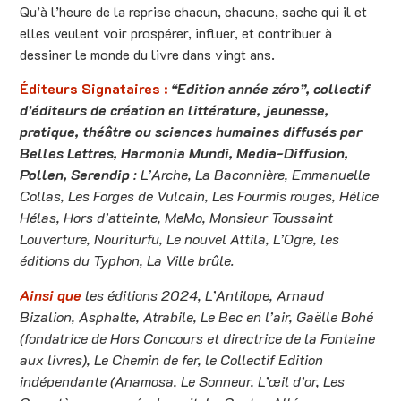
Qu’à l’heure de la reprise chacun, chacune, sache qui il et
elles veulent voir prospérer, influer, et contribuer à
dessiner le monde du livre dans vingt ans.
Éditeurs Signataires :
“Edition année zéro”, collectif
d’éditeurs de création en littérature, jeunesse,
pratique, théâtre ou sciences humaines diffusés par
Belles Lettres, Harmonia Mundi, Media-Diffusion,
Pollen, Serendip
:
L’Arche, La Baconnière, Emmanuelle
Collas, Les Forges de Vulcain, Les Fourmis rouges, Hélice
Hélas, Hors d’atteinte, MeMo, Monsieur Toussaint
Louverture, Nouriturfu, Le nouvel Attila, L’Ogre, les
éditions du Typhon, La Ville brûle.
Ainsi que
les éditions 2024, L’Antilope, Arnaud
Bizalion, Asphalte, Atrabile, Le Bec en l’air, Gaëlle Bohé
(fondatrice de Hors Concours et directrice de la Fontaine
aux livres), Le Chemin de fer, le Collectif Edition
indépendante (Anamosa, Le Sonneur, L’œil d’or, Les