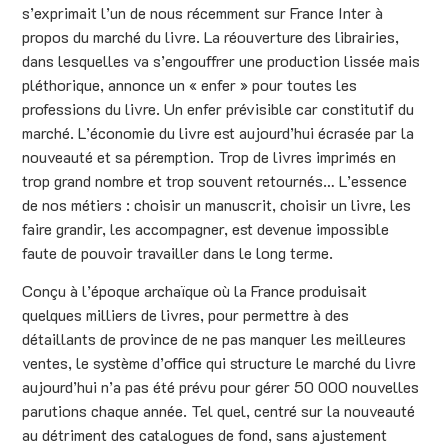
s’exprimait l’un de nous récemment sur France Inter à
propos du marché du livre. La réouverture des librairies,
dans lesquelles va s’engouffrer une production lissée mais
pléthorique, annonce un « enfer » pour toutes les
professions du livre. Un enfer prévisible car constitutif du
marché. L’économie du livre est aujourd’hui écrasée par la
nouveauté et sa péremption. Trop de livres imprimés en
trop grand nombre et trop souvent retournés… L’essence
de nos métiers : choisir un manuscrit, choisir un livre, les
faire grandir, les accompagner, est devenue impossible
faute de pouvoir travailler dans le long terme.
Conçu à l’époque archaïque où la France produisait
quelques milliers de livres, pour permettre à des
détaillants de province de ne pas manquer les meilleures
ventes, le système d’office qui structure le marché du livre
aujourd’hui n’a pas été prévu pour gérer 50 000 nouvelles
parutions chaque année. Tel quel, centré sur la nouveauté
au détriment des catalogues de fond, sans ajustement