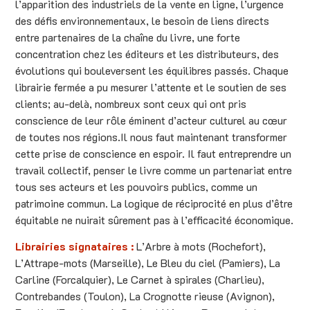
l’apparition des industriels de la vente en ligne, l’urgence
des défis environnementaux, le besoin de liens directs
entre partenaires de la chaîne du livre, une forte
concentration chez les éditeurs et les distributeurs, des
évolutions qui bouleversent les équilibres passés. Chaque
librairie fermée a pu mesurer l’attente et le soutien de ses
clients; au-delà, nombreux sont ceux qui ont pris
conscience de leur rôle éminent d’acteur culturel au cœur
de toutes nos régions.Il nous faut maintenant transformer
cette prise de conscience en espoir. Il faut entreprendre un
travail collectif, penser le livre comme un partenariat entre
tous ses acteurs et les pouvoirs publics, comme un
patrimoine commun. La logique de réciprocité en plus d’être
équitable ne nuirait sûrement pas à l’efficacité économique.
Librairies signataires :
L’Arbre à mots (Rochefort),
L’Attrape-mots (Marseille), Le Bleu du ciel (Pamiers), La
Carline (Forcalquier), Le Carnet à spirales (Charlieu),
Contrebandes (Toulon), La Crognotte rieuse (Avignon),