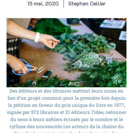
15 mai, 2020
Stephan Cellier
Des éditeurs et des libraires mettent leurs noms en
bas d’un projet commun pour la première fois depuis
la pétition en faveur du prix unique du livre en 1977,
signée par 572 libraires et 21 éditeurs: l’idée, redonner
du sens à leurs métiers écrasés par le nombre et le
rythme des nouveautés.Les acteurs de la chaîne du