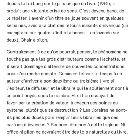
depuis la loi Lang sur le prix unique du livre (1981), il
produit une violente crise de sens. C’est devenu banal de
le répéter, l’avenir d’un titre se joue souvent en quelques
semaines, avec à la clef des retours massifs d’invendus (un
exemplaire sur quatre ≈finit à la benne – un invendu sur
deux). Chair à pilon.
Contrairement à ce qu’on pourrait penser, le phénomène ne
touche pas que les gros distributeurs comme Hachette, et
il serait dommage d’attendre de nouvelles concentrations
pour s’en rendre compte. Comment laisser le temps à un
auteur d’arriver à son deuxième ou troisième livre si
l’éditeur, le diffuseur et le libraire qui le soutiennent sont à
ce point noyés sous le nombre. Et si l’on essayait de
favoriser la création de valeur, à chacun des points du
système, plutôt que sa destruction ? Les libraires ne sont-
ils pas plus doués pour remplir leurs librairies que des
cartons d’invendus ? Sachons dire non à cette logique. Ni
office ni pilon ne devraient être des lois naturelles du livre.