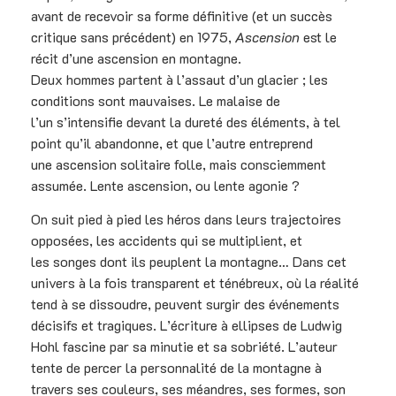
avant de recevoir sa forme définitive (et un succès
critique sans précédent) en 1975,
Ascension
est le
récit d’une ascension en montagne.
Deux hommes partent à l’assaut d’un glacier ; les
conditions sont mauvaises. Le malaise de
l’un s’intensifie devant la dureté des éléments, à tel
point qu’il abandonne, et que l’autre entreprend
une ascension solitaire folle, mais consciemment
assumée. Lente ascension, ou lente agonie ?
On suit pied à pied les héros dans leurs trajectoires
opposées, les accidents qui se multiplient, et
les songes dont ils peuplent la montagne… Dans cet
univers à la fois transparent et ténébreux, où la réalité
tend à se dissoudre, peuvent surgir des événements
décisifs et tragiques. L’écriture à ellipses de Ludwig
Hohl fascine par sa minutie et sa sobriété. L’auteur
tente de percer la personnalité de la montagne à
travers ses couleurs, ses méandres, ses formes, son